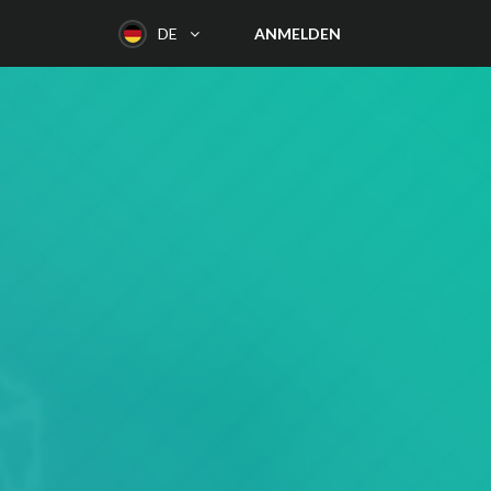
ANMELDEN
DE