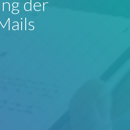
ung der
Mails