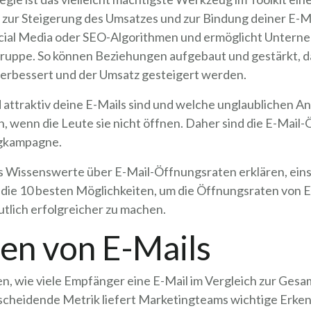
 zur Steigerung des Umsatzes und zur Bindung deiner E-M
ocial Media oder SEO-Algorithmen und ermöglicht Untern
gruppe. So können Beziehungen aufgebaut und gestärkt, d
 verbessert und der Umsatz gesteigert werden.
d attraktiv deine E-Mails sind und welche unglaublichen A
, wenn die Leute sie nicht öffnen. Daher sind die E-Mail
ngkampagne.
es Wissenswerte über E-Mail-Öffnungsraten erklären, ein
u die 10 besten Möglichkeiten, um die Öffnungsraten von 
lich erfolgreicher zu machen.
en von E-Mails
, wie viele Empfänger eine E-Mail im Vergleich zur Gesam
scheidende Metrik liefert Marketingteams wichtige Erkenn