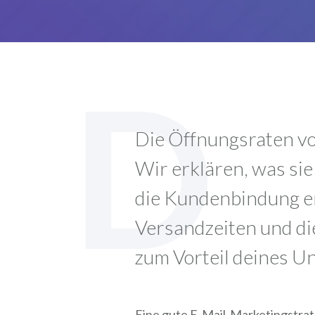
D
Die Öffnungsraten von
Wir erklären, was si
die Kundenbindung er
Versandzeiten und di
zum Vorteil deines U
Eine gute E-Mail-Marketingstrat