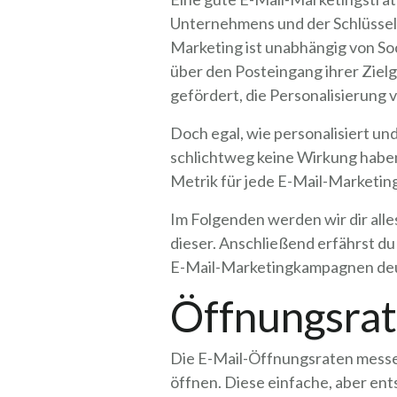
Unternehmens und der Schlüssel
Marketing ist unabhängig von S
über den Posteingang ihrer Ziel
gefördert, die Personalisierung
Doch egal, wie personalisiert un
schlichtweg keine Wirkung haben
Metrik für jede E-Mail-Marketi
Im Folgenden werden wir dir all
dieser. Anschließend erfährst d
E-Mail-Marketingkampagnen deut
Öffnungsrat
Die E-Mail-Öffnungsraten messen
öffnen. Diese einfache, aber ent