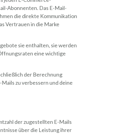
ail-Abonnenten. Das E-Mail-
ehmen die direkte Kommunikation
as Vertrauen in die Marke
ngebote sie enthalten, sie werden
-Öffnungsraten eine wichtige
schließlich der Berechnung
E-Mails zu verbessern und deine
tzahl der zugestellten E-Mails
tnisse über die Leistung ihrer