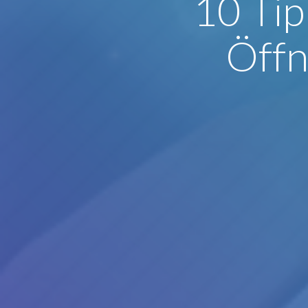
10 Tip
Öffn