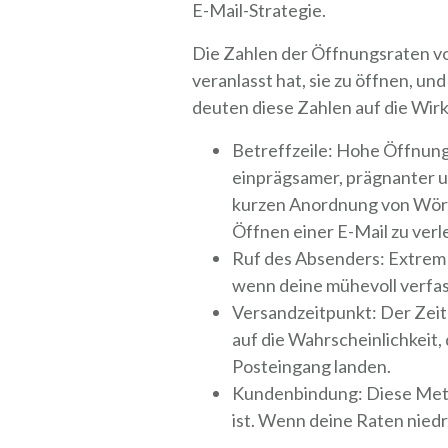
E-Mail-Strategie.
Die Zahlen der Öffnungsraten vo
veranlasst hat, sie zu öffnen, un
deuten diese Zahlen auf die Wir
Betreffzeile: Hohe Öffnung
einprägsamer, prägnanter u
kurzen Anordnung von Wörte
Öffnen einer E-Mail zu verl
Ruf des Absenders: Extrem 
wenn deine mühevoll verfas
Versandzeitpunkt: Der Zeit
auf die Wahrscheinlichkeit,
Posteingang landen.
Kundenbindung: Diese Metri
ist. Wenn deine Raten niedr