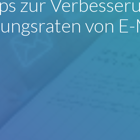
ps zur Verbesser
ungsraten von E-