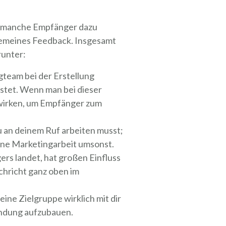
il manche Empfänger dazu
llgemeines Feedback. Insgesamt
runter:
gteam bei der Erstellung
stet. Wenn man bei dieser
ewirken, um Empfänger zum
u an deinem Ruf arbeiten musst;
ine Marketingarbeit umsonst.
rs landet, hat großen Einfluss
chricht ganz oben im
ne Zielgruppe wirklich mit dir
bindung aufzubauen.