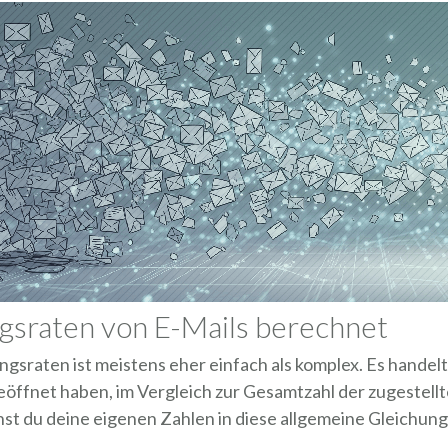
gsraten von E-Mails berechnet
gsraten ist meistens eher einfach als komplex. Es handel
eöffnet haben, im Vergleich zur Gesamtzahl der zugestell
st du deine eigenen Zahlen in diese allgemeine Gleichung