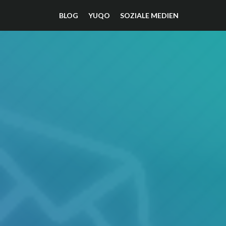
BLOG
YUQO
SOZIALE MEDIEN