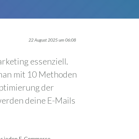
22 August 2025 um 06:08
rketing essenziell.
e man mit 10 Methoden
ptimierung der
werden deine E-Mails
ines jeden E-Commerce-