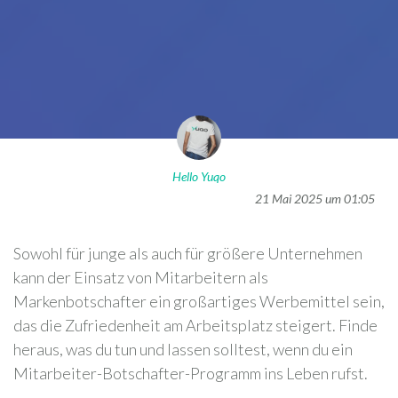
Hello Yuqo
21 Mai 2025 um 01:05
Sowohl für junge als auch für größere Unternehmen
kann der Einsatz von Mitarbeitern als
Markenbotschafter ein großartiges Werbemittel sein,
das die Zufriedenheit am Arbeitsplatz steigert. Finde
heraus, was du tun und lassen solltest, wenn du ein
Mitarbeiter-Botschafter-Programm ins Leben rufst.