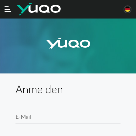
Navigation
ein/ausschalten
Anmelden