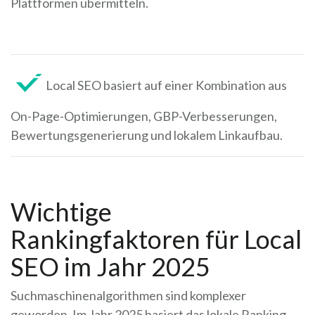
Plattformen übermitteln.
Local SEO basiert auf einer Kombination aus
On-Page-Optimierungen, GBP-Verbesserungen,
Bewertungsgenerierung und lokalem Linkaufbau.
Wichtige
Rankingfaktoren für Local
SEO im Jahr 2025
Suchmaschinenalgorithmen sind komplexer
geworden. Im Jahr 2025 basiert das lokale Ranking