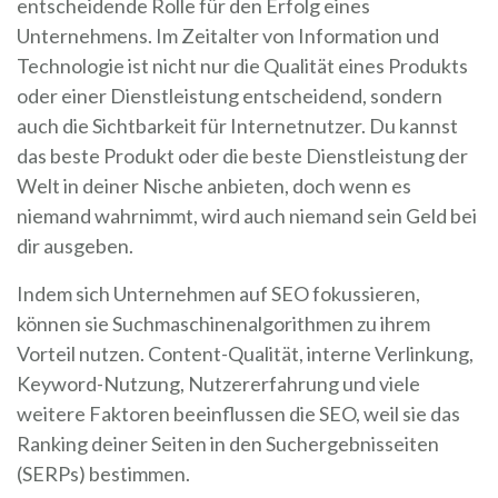
entscheidende Rolle für den Erfolg eines
Unternehmens. Im Zeitalter von Information und
Technologie ist nicht nur die Qualität eines Produkts
oder einer Dienstleistung entscheidend, sondern
auch die Sichtbarkeit für Internetnutzer. Du kannst
das beste Produkt oder die beste Dienstleistung der
Welt in deiner Nische anbieten, doch wenn es
niemand wahrnimmt, wird auch niemand sein Geld bei
dir ausgeben.
Indem sich Unternehmen auf SEO fokussieren,
können sie Suchmaschinenalgorithmen zu ihrem
Vorteil nutzen. Content-Qualität, interne Verlinkung,
Keyword-Nutzung, Nutzererfahrung und viele
weitere Faktoren beeinflussen die SEO, weil sie das
Ranking deiner Seiten in den Suchergebnisseiten
(SERPs) bestimmen.