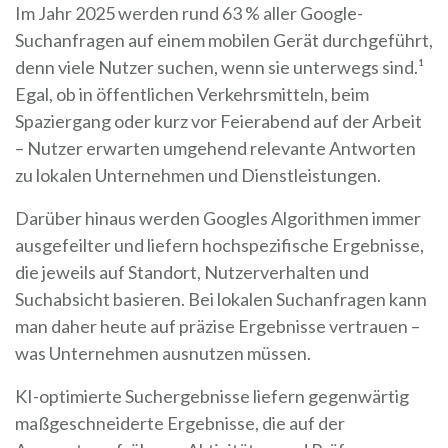
Im Jahr 2025 werden rund 63 % aller Google-
Suchanfragen auf einem mobilen Gerät durchgeführt,
denn viele Nutzer suchen, wenn sie unterwegs sind.¹
Egal, ob in öffentlichen Verkehrsmitteln, beim
Spaziergang oder kurz vor Feierabend auf der Arbeit
– Nutzer erwarten umgehend relevante Antworten
zu lokalen Unternehmen und Dienstleistungen.
Darüber hinaus werden Googles Algorithmen immer
ausgefeilter und liefern hochspezifische Ergebnisse,
die jeweils auf Standort, Nutzerverhalten und
Suchabsicht basieren. Bei lokalen Suchanfragen kann
man daher heute auf präzise Ergebnisse vertrauen –
was Unternehmen ausnutzen müssen.
KI-optimierte Suchergebnisse liefern gegenwärtig
maßgeschneiderte Ergebnisse, die auf der