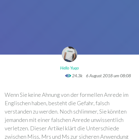
Hello Yuqo
24.3k
6 August 2018 um 08:08
Wenn Sie keine Ahnung von der formellen Anrede im
Englischen haben, besteht die Gefahr, falsch
verstanden zu werden. Noch schlimmer, Sie könnten
jemanden mit einer falschen Anrede unwissentlich
verletzen. Dieser Artikel klärt die Unterschiede
zwischen Miss, Mrs und Ms zur sicheren Anwendung