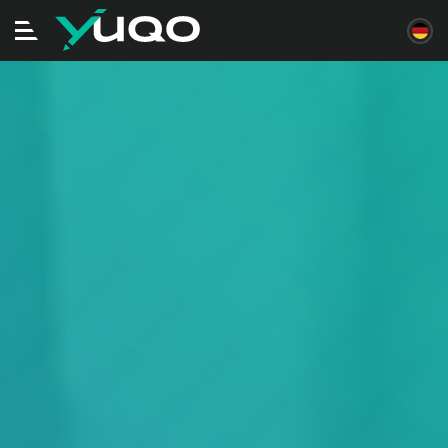
Navigation
ein/ausschalten