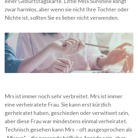
einer Geburtstagskarte. Little Miss Sunshine klingt
zwar harmlos, aber wenn sie nicht Ihre Tochter oder
Nichte ist, sollten Sie es lieber nicht verwenden.
Mrs ist immer noch sehr verbreitet. Mrs ist immer
eine verheiratete Frau. Sie kann erst kürzlich
gerheiratet haben, geschieden oder verwitwet sein,
aber diese Frau war mindestens einmal verheiratet.
Technisch gesehen kann Mrs – oft ausgesprochen als
„Missus“ – die passende höfliche Anrede sein, aber