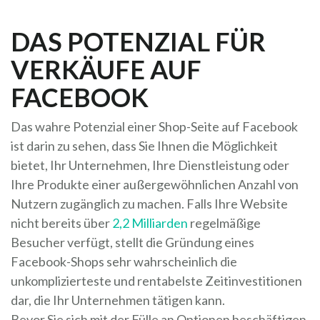
DAS POTENZIAL FÜR
VERKÄUFE AUF
FACEBOOK
Das wahre Potenzial einer Shop-Seite auf Facebook
ist darin zu sehen, dass Sie Ihnen die Möglichkeit
bietet, Ihr Unternehmen, Ihre Dienstleistung oder
Ihre Produkte einer außergewöhnlichen Anzahl von
Nutzern zugänglich zu machen. Falls Ihre Website
nicht bereits über
2,2 Milliarden
regelmäßige
Besucher verfügt, stellt die Gründung eines
Facebook-Shops sehr wahrscheinlich die
unkomplizierteste und rentabelste Zeitinvestitionen
dar, die Ihr Unternehmen tätigen kann.
Bevor Sie sich mit der Fülle an Optionen beschäftigen,