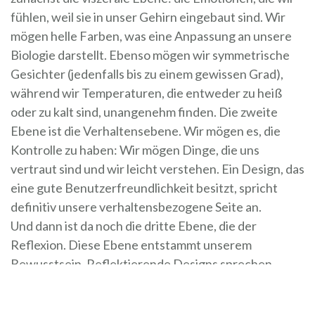
fühlen, weil sie in unser Gehirn eingebaut sind. Wir
mögen helle Farben, was eine Anpassung an unsere
Biologie darstellt. Ebenso mögen wir symmetrische
Gesichter (jedenfalls bis zu einem gewissen Grad),
während wir Temperaturen, die entweder zu heiß
oder zu kalt sind, unangenehm finden. Die zweite
Ebene ist die Verhaltensebene. Wir mögen es, die
Kontrolle zu haben: Wir mögen Dinge, die uns
vertraut sind und wir leicht verstehen. Ein Design, das
eine gute Benutzerfreundlichkeit besitzt, spricht
definitiv unsere verhaltensbezogene Seite an.
Und dann ist da noch die dritte Ebene, die der
Reflexion. Diese Ebene entstammt unserem
Bewusstsein. Reflektierende Designs sprechen
etwas in uns an, sei es unsere Vorstellung oder unsere
Überzeugungen. Wir können teure Gegenstände