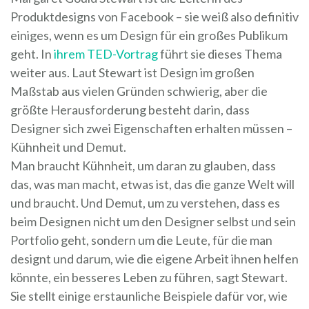
Produktdesigns von Facebook – sie weiß also definitiv
einiges, wenn es um Design für ein großes Publikum
geht. In
ihrem TED-Vortrag
führt sie dieses Thema
weiter aus. Laut Stewart ist Design im großen
Maßstab aus vielen Gründen schwierig, aber die
größte Herausforderung besteht darin, dass
Designer sich zwei Eigenschaften erhalten müssen –
Kühnheit und Demut.
Man braucht Kühnheit, um daran zu glauben, dass
das, was man macht, etwas ist, das die ganze Welt will
und braucht. Und Demut, um zu verstehen, dass es
beim Designen nicht um den Designer selbst und sein
Portfolio geht, sondern um die Leute, für die man
designt und darum, wie die eigene Arbeit ihnen helfen
könnte, ein besseres Leben zu führen, sagt Stewart.
Sie stellt einige erstaunliche Beispiele dafür vor, wie