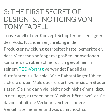
3: THE FIRST SECRET OF
DESIGN IS… NOTICING VON
TONY FADELL
Tony Fadell ist der Konzept-Schöpfer und Designer
des iPods. Nachdem er jahrelang in der
Produktentwicklung gearbeitet hatte, bemerkte er,
dass Menschen anfangs mit großen Innovationen
kämpfen, sich aber schnell daran gewöhnen. In
seinem
TED-Vortrag
verwendet Fadell das
Autofahren als Beispiel. Viele Fahranfänger fühlen
sich die ersten Male überfordert, wenn sie am Steuer
sitzen. Sie sind dann vielleicht noch nicht einmal dazu
in der Lage, zu reden oder Musik zu hören, weil es sie
davon abhält, die Verkehrszeichen, andere
Verkehrsteilnehmer und was damit noch so