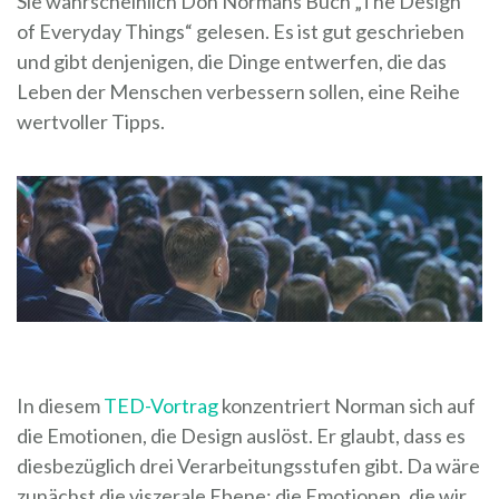
Sie wahrscheinlich Don Normans Buch „The Design
of Everyday Things“ gelesen. Es ist gut geschrieben
und gibt denjenigen, die Dinge entwerfen, die das
Leben der Menschen verbessern sollen, eine Reihe
wertvoller Tipps.
In diesem
TED-Vortrag
konzentriert Norman sich auf
die Emotionen, die Design auslöst. Er glaubt, dass es
diesbezüglich drei Verarbeitungsstufen gibt. Da wäre
zunächst die viszerale Ebene: die Emotionen, die wir