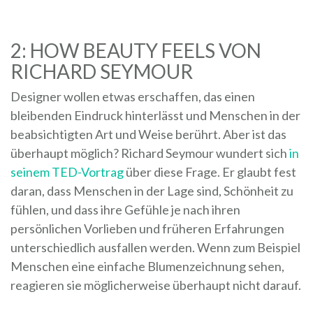
2: HOW BEAUTY FEELS VON
RICHARD SEYMOUR
Designer wollen etwas erschaffen, das einen
bleibenden Eindruck hinterlässt und Menschen in der
beabsichtigten Art und Weise berührt. Aber ist das
überhaupt möglich? Richard Seymour wundert sich
in
seinem TED-Vortrag
über diese Frage. Er glaubt fest
daran, dass Menschen in der Lage sind, Schönheit zu
fühlen, und dass ihre Gefühle je nach ihren
persönlichen Vorlieben und früheren Erfahrungen
unterschiedlich ausfallen werden. Wenn zum Beispiel
Menschen eine einfache Blumenzeichnung sehen,
reagieren sie möglicherweise überhaupt nicht darauf.