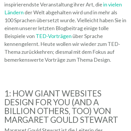
inspirierendste Veranstaltung ihrer Art, die
in vielen
Ländern
der Welt abgehalten wird und in mehr als
100 Sprachen übersetzt wurde. Vielleicht haben Sie in
einem unserer letzten Blogbeitrag einige tolle
Beispiele von
TED-Vorträgen
über Sprache
kennengelernt. Heute wollen wir wieder zum TED-
Thema zurückkehren; diesmal mit dem Fokus auf
bemerkenswerte Vorträge zum Thema Design.
1: HOW GIANT WEBSITES
DESIGN FOR YOU (AND A
BILLION OTHERS, TOO) VON
MARGARET GOULD STEWART
Margaret Gould Stewart ist die Leiterin des