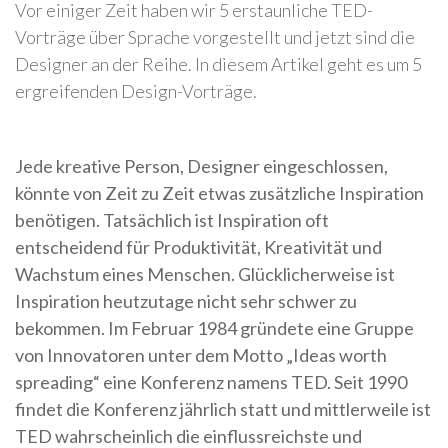
Vor einiger Zeit haben wir 5 erstaunliche TED-
Vorträge über Sprache vorgestellt und jetzt sind die
Designer an der Reihe. In diesem Artikel geht es um 5
ergreifenden Design-Vorträge.
Jede kreative Person, Designer eingeschlossen,
könnte von Zeit zu Zeit etwas zusätzliche Inspiration
benötigen. Tatsächlich ist Inspiration oft
entscheidend für Produktivität, Kreativität und
Wachstum eines Menschen. Glücklicherweise ist
Inspiration heutzutage nicht sehr schwer zu
bekommen. Im Februar 1984 gründete eine Gruppe
von Innovatoren unter dem Motto „Ideas worth
spreading“ eine Konferenz namens TED. Seit 1990
findet die Konferenz jährlich statt und mittlerweile ist
TED wahrscheinlich die einflussreichste und