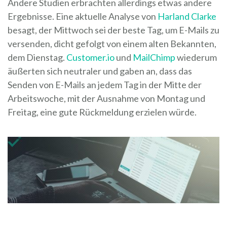
Andere Studien erbrachten allerdings etwas andere
Ergebnisse. Eine aktuelle Analyse von
Harland Clarke
besagt, der Mittwoch sei der beste Tag, um E-Mails zu
versenden, dicht gefolgt von einem alten Bekannten,
dem Dienstag.
Customer.io
und
MailChimp
wiederum
äußerten sich neutraler und gaben an, dass das
Senden von E-Mails an jedem Tag in der Mitte der
Arbeitswoche, mit der Ausnahme von Montag und
Freitag, eine gute Rückmeldung erzielen würde.