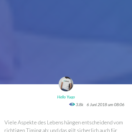
Hello Yuqo
3.8k
6 Juni 2018 um 08:06
Viele Aspekte des Lebens hängen entscheidend vom
richtigen Timing ab; und das gilt sicherlich auch für