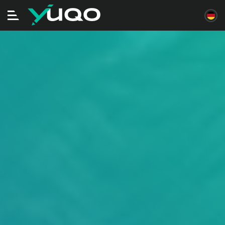
Navigation
ein/ausschalten