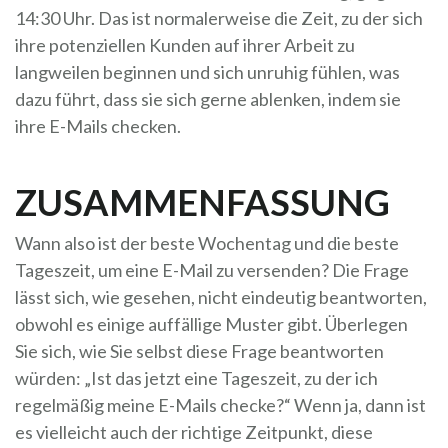
14:30 Uhr. Das ist normalerweise die Zeit, zu der sich
ihre potenziellen Kunden auf ihrer Arbeit zu
langweilen beginnen und sich unruhig fühlen, was
dazu führt, dass sie sich gerne ablenken, indem sie
ihre E-Mails checken.
ZUSAMMENFASSUNG
Wann also ist der beste Wochentag und die beste
Tageszeit, um eine E-Mail zu versenden? Die Frage
lässt sich, wie gesehen, nicht eindeutig beantworten,
obwohl es einige auffällige Muster gibt. Überlegen
Sie sich, wie Sie selbst diese Frage beantworten
würden: „Ist das jetzt eine Tageszeit, zu der ich
regelmäßig meine E-Mails checke?“ Wenn ja, dann ist
es vielleicht auch der richtige Zeitpunkt, diese