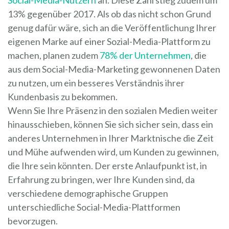
Social-Media-Nutzern
an. Diese Zahl stieg zudem um
13% gegenüber 2017. Als ob das nicht schon Grund
genug dafür wäre, sich an die Veröffentlichung Ihrer
eigenen Marke auf einer Sozial-Media-Plattform zu
machen, planen zudem
78% der Unternehmen
, die
aus dem Social-Media-Marketing gewonnenen Daten
zu nutzen, um ein besseres Verständnis ihrer
Kundenbasis zu bekommen.
Wenn Sie Ihre Präsenz in den sozialen Medien weiter
hinausschieben, können Sie sich sicher sein, dass ein
anderes Unternehmen in Ihrer Marktnische die Zeit
und Mühe aufwenden wird, um Kunden zu gewinnen,
die Ihre sein könnten. Der erste Anlaufpunkt ist, in
Erfahrung zu bringen, wer Ihre Kunden sind, da
verschiedene demographische Gruppen
unterschiedliche Social-Media-Plattformen
bevorzugen.