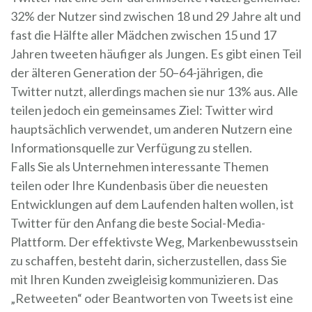
32% der Nutzer sind zwischen 18 und 29 Jahre alt und
fast die Hälfte aller Mädchen zwischen 15 und 17
Jahren tweeten häufiger als Jungen. Es gibt einen Teil
der älteren Generation der 50–64-jährigen, die
Twitter nutzt, allerdings machen sie nur 13% aus. Alle
teilen jedoch ein gemeinsames Ziel: Twitter wird
hauptsächlich verwendet, um anderen Nutzern eine
Informationsquelle zur Verfügung zu stellen.
Falls Sie als Unternehmen interessante Themen
teilen oder Ihre Kundenbasis über die neuesten
Entwicklungen auf dem Laufenden halten wollen, ist
Twitter für den Anfang die beste Social-Media-
Plattform. Der effektivste Weg, Markenbewusstsein
zu schaffen, besteht darin, sicherzustellen, dass Sie
mit Ihren Kunden zweigleisig kommunizieren. Das
„Retweeten“ oder Beantworten von Tweets ist eine