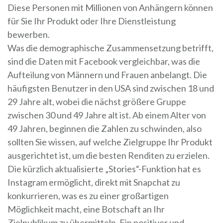
Diese Personen mit Millionen von Anhängern können
für Sie Ihr Produkt oder Ihre Dienstleistung
bewerben.
Was die demographische Zusammensetzung betrifft,
sind die Daten mit Facebook vergleichbar, was die
Aufteilung von Männern und Frauen anbelangt. Die
häufigsten Benutzer in den USA sind zwischen 18 und
29 Jahre alt, wobei die nächst größere Gruppe
zwischen 30 und 49 Jahre alt ist. Ab einem Alter von
49 Jahren, beginnen die Zahlen zu schwinden, also
sollten Sie wissen, auf welche Zielgruppe Ihr Produkt
ausgerichtet ist, um die besten Renditen zu erzielen.
Die kürzlich aktualisierte „Stories“-Funktion hat es
Instagram ermöglicht, direkt mit Snapchat zu
konkurrieren, was es zu einer großartigen
Möglichkeit macht, eine Botschaft an Ihr
Zielpublikum zu übermitteln. Ein positiver und