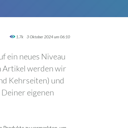
1.7k
3 Oktober 2024 um 06:10
f ein neues Niveau
m Artikel werden wir
nd Kehrseiten) und
g Deiner eigenen
re Produkte zu vermarkten, um