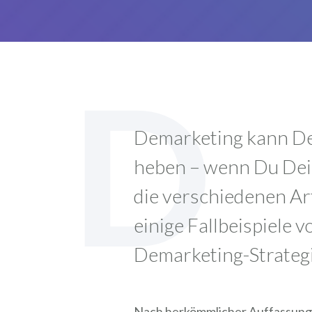
D
Demarketing kann De
heben – wenn Du Deine
die verschiedenen Ar
einige Fallbeispiele 
Demarketing-Strategie
Nach herkömmlicher Auffassung s