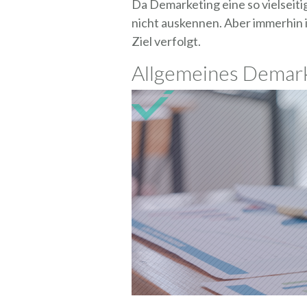
Da Demarketing eine so vielseiti
nicht auskennen. Aber immerhin i
Ziel verfolgt.
Allgemeines Demar