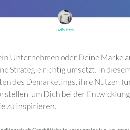
Hello Yuqo
in Unternehmen oder Deine Marke au
 Strategie richtig umsetzt. In diese
ten des Demarketings, ihre Nutzen (u
vorstellen, um Dich bei der Entwicklun
 zu inspirieren.
ollten wir als Geschäftsleute unser bestes tun, um unse