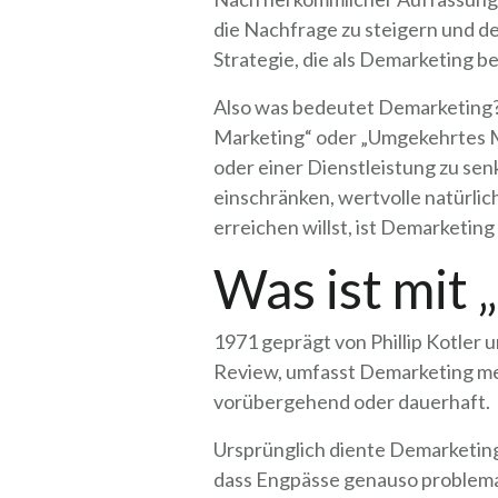
die Nachfrage zu steigern und de
Strategie, die als Demarketing be
Also was bedeutet Demarketing
Marketing“ oder „Umgekehrtes M
oder einer Dienstleistung zu sen
einschränken, wertvolle natürli
erreichen willst, ist Demarketing
Was ist mit
1971 geprägt von Phillip Kotler 
Review, umfasst Demarketing me
vorübergehend oder dauerhaft.
Ursprünglich diente Demarketing
dass Engpässe genauso problemat