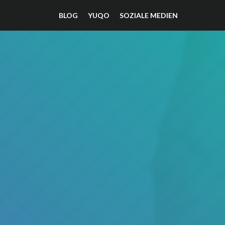
BLOG
YUQO
SOZIALE MEDIEN