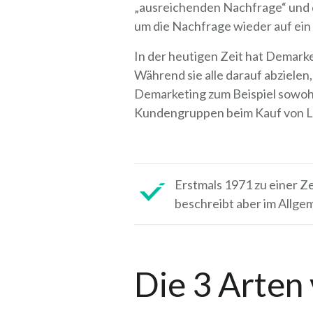
„ausreichenden Nachfrage“ und de
um die Nachfrage wieder auf ei
In der heutigen Zeit hat Demark
Während sie alle darauf abzielen
Demarketing zum Beispiel sowohl
Kundengruppen beim Kauf von L
Erstmals 1971 zu einer Z
beschreibt aber im Allgem
Die 3 Arten