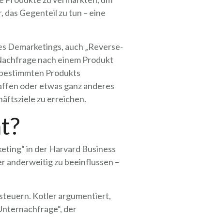
 das Gegenteil zu tun – eine
s Demarketings, auch „Reverse-
Nachfrage nach einem Produkt
es bestimmten Produkts
haffen oder etwas ganz anderes
häftsziele zu erreichen.
t?
keting“ in der Harvard Business
 anderweitig zu beeinflussen –
steuern. Kotler argumentiert,
Unternachfrage“, der