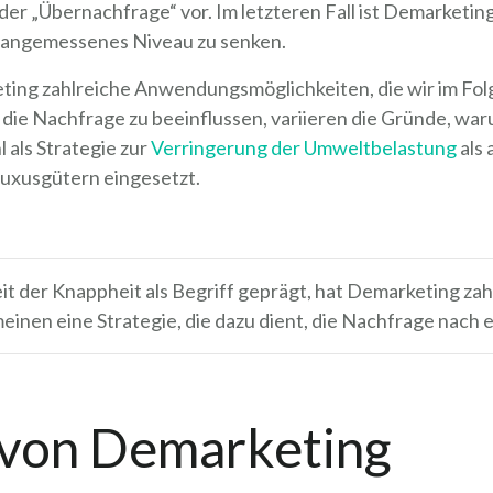
r „Übernachfrage“ vor. Im letzteren Fall ist Demarketing 
n angemessenes Niveau zu senken.
eting zahlreiche Anwendungsmöglichkeiten, die wir im Fo
, die Nachfrage zu beeinflussen, variieren die Gründe, war
 als Strategie zur
Verringerung der Umweltbelastung
als 
uxusgütern eingesetzt.
eit der Knappheit als Begriff geprägt, hat Demarketing 
einen eine Strategie, die dazu dient, die Nachfrage nach
 von Demarketing