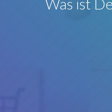
Was ist De