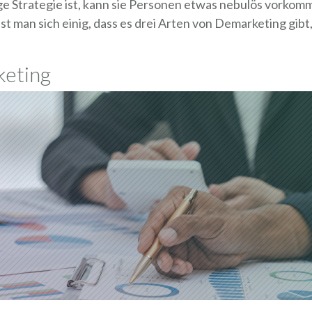
ge Strategie ist, kann sie Personen etwas nebulös vorkomme
st man sich einig, dass es drei Arten von Demarketing gib
keting