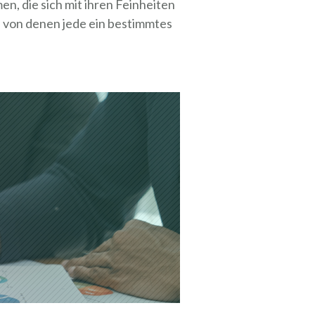
n, die sich mit ihren Feinheiten
t, von denen jede ein bestimmtes