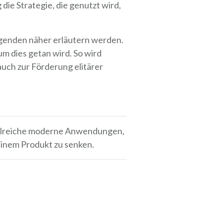
die Strategie, die genutzt wird,
lgenden näher erläutern werden.
um dies getan wird. So wird
auch zur Förderung elitärer
zahlreiche moderne Anwendungen,
 einem Produkt zu senken.