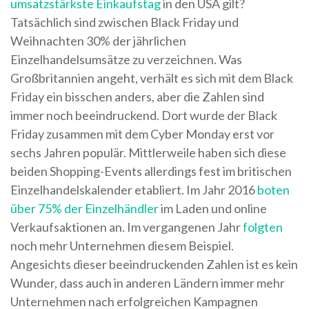
umsatzstärkste Einkaufstag
in den USA gilt?
Tatsächlich sind zwischen Black Friday und
Weihnachten 30% der jährlichen
Einzelhandelsumsätze zu verzeichnen. Was
Großbritannien angeht, verhält es sich mit dem Black
Friday ein bisschen anders, aber die Zahlen sind
immer noch beeindruckend. Dort wurde der Black
Friday zusammen mit dem Cyber Monday erst vor
sechs Jahren populär. Mittlerweile haben sich diese
beiden Shopping-Events allerdings fest im britischen
Einzelhandelskalender etabliert. Im Jahr 2016
boten
über 75% der Einzelhändler
im Laden und online
Verkaufsaktionen an. Im vergangenen Jahr
folgten
noch mehr Unternehmen diesem Beispiel.
Angesichts dieser beeindruckenden Zahlen ist es kein
Wunder, dass auch in anderen Ländern immer mehr
Unternehmen nach erfolgreichen Kampagnen