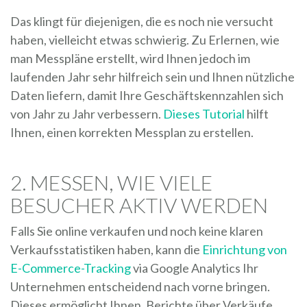
Das klingt für diejenigen, die es noch nie versucht
haben, vielleicht etwas schwierig. Zu Erlernen, wie
man Messpläne erstellt, wird Ihnen jedoch im
laufenden Jahr sehr hilfreich sein und Ihnen nützliche
Daten liefern, damit Ihre Geschäftskennzahlen sich
von Jahr zu Jahr verbessern.
Dieses Tutorial
hilft
Ihnen, einen korrekten Messplan zu erstellen.
2. MESSEN, WIE VIELE
BESUCHER AKTIV WERDEN
Falls Sie online verkaufen und noch keine klaren
Verkaufsstatistiken haben, kann die
Einrichtung von
E-Commerce-Tracking
via Google Analytics Ihr
Unternehmen entscheidend nach vorne bringen.
Dieses ermöglicht Ihnen, Berichte über Verkäufe