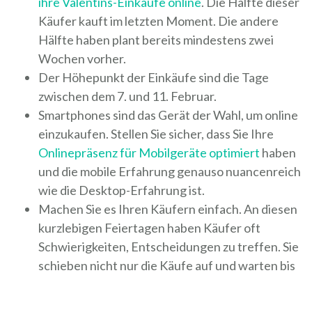
ihre Valentins-Einkäufe online
. Die Hälfte dieser
Käufer kauft im letzten Moment. Die andere
Hälfte haben plant bereits mindestens zwei
Wochen vorher.
Der Höhepunkt der Einkäufe sind die Tage
zwischen dem 7. und 11. Februar.
Smartphones sind das Gerät der Wahl, um online
einzukaufen. Stellen Sie sicher, dass Sie Ihre
Onlinepräsenz für Mobilgeräte optimiert
haben
und die mobile Erfahrung genauso nuancenreich
wie die Desktop-Erfahrung ist.
Machen Sie es Ihren Käufern einfach. An diesen
kurzlebigen Feiertagen haben Käufer oft
Schwierigkeiten, Entscheidungen zu treffen. Sie
schieben nicht nur die Käufe auf und warten bis
zur letzten Minute, sie sind sich außerdem oft
nicht sicher, nach was sie suchen. Bieten Sie