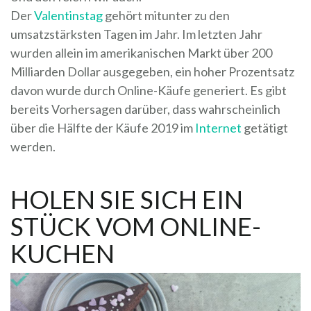
Der
Valentinstag
gehört mitunter zu den
umsatzstärksten Tagen im Jahr. Im letzten Jahr
wurden allein im amerikanischen Markt über 200
Milliarden Dollar ausgegeben, ein hoher Prozentsatz
davon wurde durch Online-Käufe generiert. Es gibt
bereits Vorhersagen darüber, dass wahrscheinlich
über die Hälfte der Käufe 2019 im
Internet
getätigt
werden.
HOLEN SIE SICH EIN
STÜCK VOM ONLINE-
KUCHEN