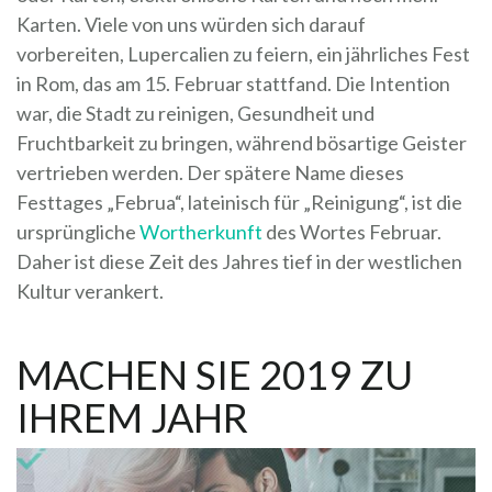
Karten. Viele von uns würden sich darauf
vorbereiten, Lupercalien zu feiern, ein jährliches Fest
in Rom, das am 15. Februar stattfand. Die Intention
war, die Stadt zu reinigen, Gesundheit und
Fruchtbarkeit zu bringen, während bösartige Geister
vertrieben werden. Der spätere Name dieses
Festtages „Februa“, lateinisch für „Reinigung“, ist die
ursprüngliche
Wortherkunft
des Wortes Februar.
Daher ist diese Zeit des Jahres tief in der westlichen
Kultur verankert.
MACHEN SIE 2019 ZU
IHREM JAHR