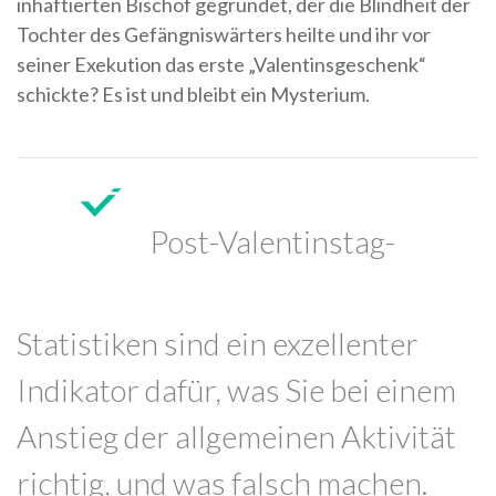
inhaftierten Bischof gegründet, der die Blindheit der
Tochter des Gefängniswärters heilte und ihr vor
seiner Exekution das erste „Valentinsgeschenk“
schickte? Es ist und bleibt ein Mysterium.
Post-Valentinstag-
Statistiken sind ein exzellenter
Indikator dafür, was Sie bei einem
Anstieg der allgemeinen Aktivität
richtig, und was falsch machen.