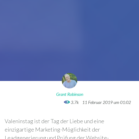
Grant Robinson
3.7k
11 Februar 2019 um 01:02
Valeninstag ist der Tag der Liebe und eine
einzigartige Marketing-Möglichkeit der
Leadgenerierung und Prüfung der Website-