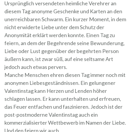
Ursprünglich versendeten heimliche Verehrer an
diesem Tag anonyme Geschenke und Karten an den
unerreichbaren Schwarm. Ein kurzer Moment, in dem
nicht erwiderte Liebe unter dem Schutz der
Anonymität erklärt werden konnte. Einen Tag zu
feiern, an dem der Begehrende seine Bewunderung,
Liebe oder Lust gegenüber der begehrten Person
äußern kann, ist zwar süß, auf eine seltsame Art
jedoch auch etwas pervers.
Manche Menschen ehren diesen Tag immer noch mit
anonymen Liebesgeständnissen. Ein gelungener
Valentinstag kann Herzen und Lenden höher
schlagen lassen. Er kann unterhalten und erfreuen,
das Feuer entfachen und faszinieren. Jedoch ist der
post-postmoderne Valentinstag auch ein
kommerzialisierter Wettbewerb im Namen der Liebe.
Und den feiern wir auch.