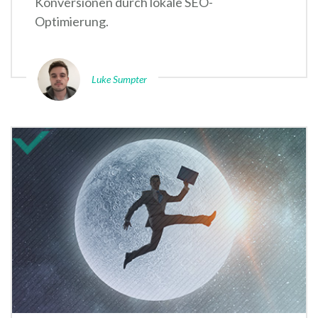
Konversionen durch lokale SEO-
Optimierung.
Luke Sumpter