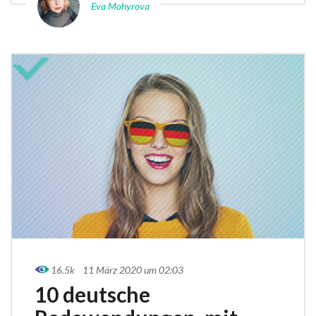
Eva Mohyrova
16.5k
11 März 2020 um 02:03
10 deutsche