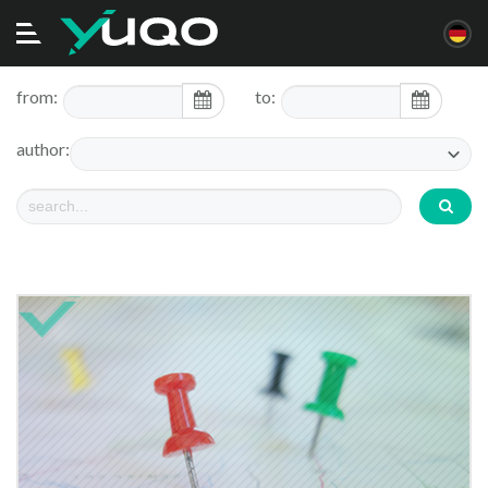
Navigation
ein/ausschalten
from:
to:
author: