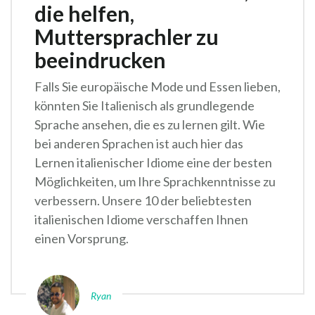
die helfen,
Muttersprachler zu
beeindrucken
Falls Sie europäische Mode und Essen lieben,
könnten Sie Italienisch als grundlegende
Sprache ansehen, die es zu lernen gilt. Wie
bei anderen Sprachen ist auch hier das
Lernen italienischer Idiome eine der besten
Möglichkeiten, um Ihre Sprachkenntnisse zu
verbessern. Unsere 10 der beliebtesten
italienischen Idiome verschaffen Ihnen
einen Vorsprung.
Ryan