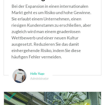
Bei der Expansion in einen internationalen
Markt geht es um Risiko und hohe Gewinne.
Sie erlaubt einem Unternehmen, einen
riesigen Kundenstamm zu erschließen, aber
zugleich wird man einem gnadenlosen
Wettbewerb und einer neuen Kultur
ausgesetzt. Reduzieren Sie das damit
einhergehende Risiko, indem Sie diese
häufigen Fehler vermeiden.
Hello Yuqo
Administrator